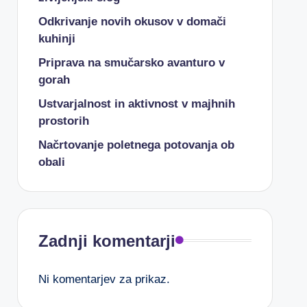
Odkrivanje novih okusov v domači
kuhinji
Priprava na smučarsko avanturo v
gorah
Ustvarjalnost in aktivnost v majhnih
prostorih
Načrtovanje poletnega potovanja ob
obali
Zadnji komentarji
Ni komentarjev za prikaz.