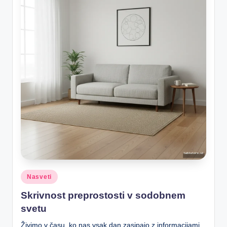
Posted
Nasveti
in
Skrivnost preprostosti v sodobnem
svetu
Živimo v času, ko nas vsak dan zasipajo z informacijami,