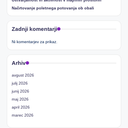
Ustvarjalnost in aktivnost v majhnih prostorih
Načrtovanje poletnega potovanja ob obali
Zadnji komentarji
Ni komentarjev za prikaz.
Arhiv
avgust 2026
julij 2026
junij 2026
maj 2026
april 2026
marec 2026