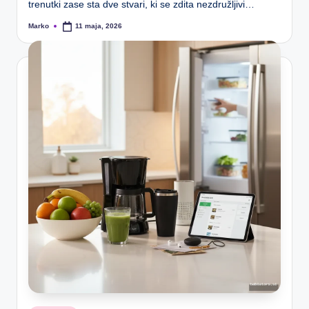
trenutki zase sta dve stvari, ki se zdita nezdružljivi…
Marko
11 maja, 2026
Posted
by