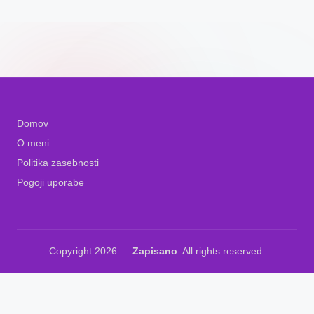
Domov
O meni
Politika zasebnosti
Pogoji uporabe
Copyright 2026 —
Zapisano
. All rights reserved.
Slovenščina