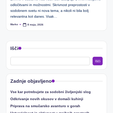
odločitvami in možnostmi. Skrivnost preprostosti v
sodobnem svetu ni nova tema, a nikoli ni bila bolj
relevantna kot danes. Vsak…
Marko
8 maja, 2026
Posted
by
Išči
Išči
Zadnje objavljeno
Vse kar potrebujete za sodobni življenjski slog
Odkrivanje novih okusov v domači kuhinji
Priprava na smučarsko avanturo v gorah